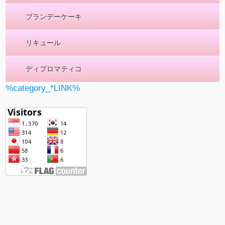
ブランデーケーキ
リキュール
ディプロマティコ
%category_*LINK%