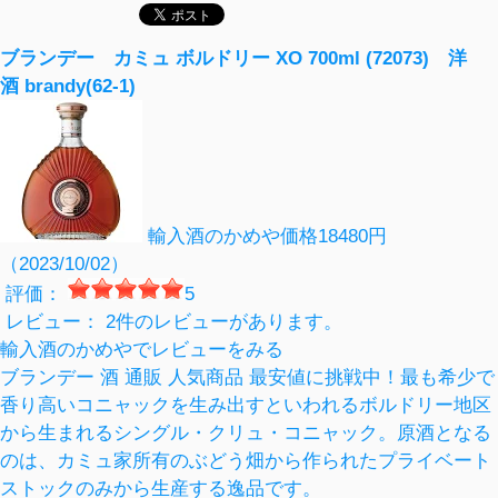
ブランデー人気ランキング
ブランデー カミュ ボルドリー XO 700ml (72073) 洋
酒 brandy(62-1)
輸入酒のかめや
価格18480円
（2023/10/02）
評価：
5
レビュー： 2件のレビューがあります。
輸入酒のかめやでレビューをみる
ブランデー 酒 通販 人気商品 最安値に挑戦中！最も希少で
香り高いコニャックを生み出すといわれるボルドリー地区
から生まれるシングル・クリュ・コニャック。原酒となる
のは、カミュ家所有のぶどう畑から作られたプライベート
ストックのみから生産する逸品です。