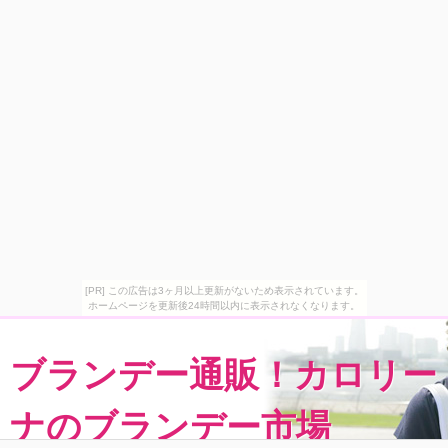
[PR] この広告は3ヶ月以上更新がないため表示されています。
ホームページを更新後24時間以内に表示されなくなります。
ブランデー通販！カロリー
ナのブランデー市場