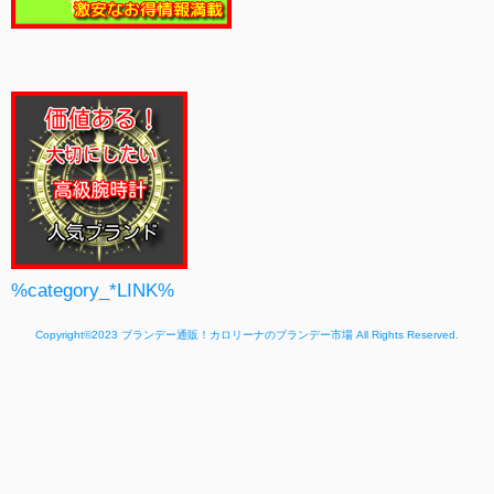
%category_*LINK%
Copyright©2023
ブランデー通販！カロリーナのブランデー市場
All Rights Reserved.