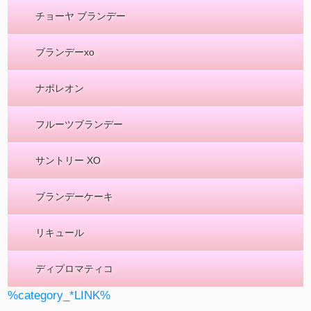
チョーヤ ブランデー
ブランデーxo
ナポレオン
フルーツブランデー
サントリー XO
ブランデーケーキ
リキュール
ディプロマティコ
%category_*LINK%