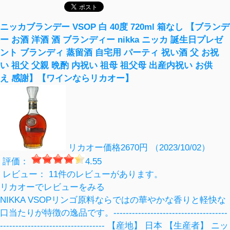
ブランデー人気ランキング
ニッカブランデー VSOP 白 40度 720ml 箱なし 【ブランデ
ー お酒 洋酒 酒 ブランディー nikka ニッカ 誕生日プレゼ
ント ブランディ 蒸留酒 自宅用 パーティ 祝い酒 父 お祝
い 祖父 父親 晩酌 内祝い 祖母 祖父母 出産内祝い お供
え 感謝】【ワインならリカオー】
リカオー
価格2670円 （2023/10/02）
評価：
4.55
レビュー： 11件のレビューがあります。
リカオーでレビューをみる
NIKKA VSOPリンゴ原料ならではの華やかな香りと軽快な
口当たりが特徴の逸品です。-------------------------------------
---------------------------------- 【産地】 日本 【生産者】 ニッ