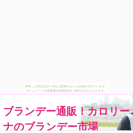
[PR] この広告は3ヶ月以上更新がないため表示されています。
ホームページを更新後24時間以内に表示されなくなります。
ブランデー通販！カロリー
ナのブランデー市場