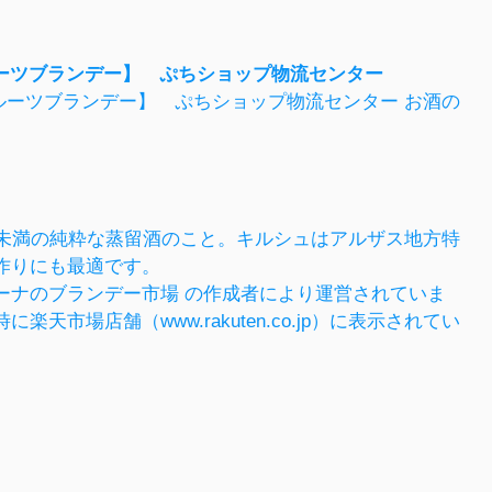
フルーツブランデー】 ぷちショップ物流センター
お酒の
％未満の純粋な蒸留酒のこと。キルシュはアルザス地方特
作りにも最適です。
ーナのブランデー市場 の作成者により運営されていま
場店舗（www.rakuten.co.jp）に表示されてい