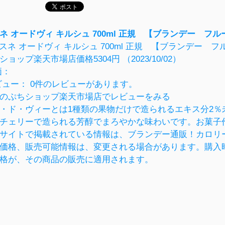
ネ オードヴィ キルシュ 700ml 正規 【ブランデー 
ショップ楽天市場店
価格5304円 （2023/10/02）
価：
ビュー： 0件のレビューがあります。
のぷちショップ楽天市場店でレビューをみる
・ド・ヴィーとは1種類の果物だけで造られるエキス分2
チェリーで造られる芳醇でまろやかな味わいです。お菓子
サイトで掲載されている情報は、ブランデー通販！カロリ
価格、販売可能情報は、変更される場合があります。購入時に楽天市
格が、その商品の販売に適用されます。