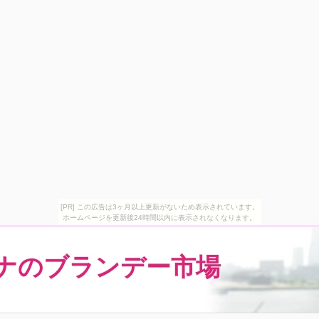
[PR] この広告は3ヶ月以上更新がないため表示されています。
ホームページを更新後24時間以内に表示されなくなります。
ナのブランデー市場