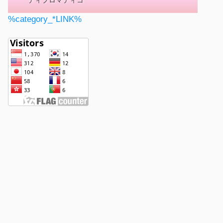
ディプロマティコ
%category_*LINK%